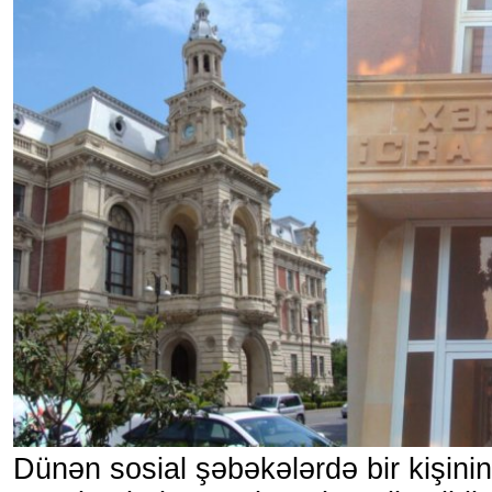
Dünən sosial şəbəkələrdə bir kişinin