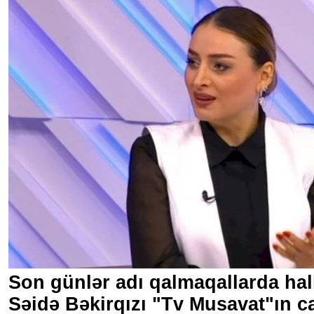
Son günlər adı qalmaqallarda hal
Səidə Bəkirqızı "Tv Musavat"ın can