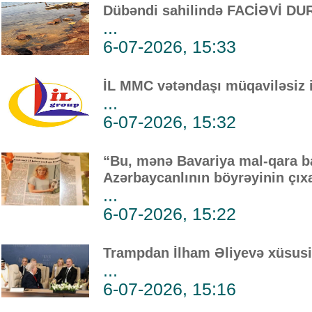
Dübəndi sahilində FACİƏVİ DU
...
6-07-2026, 15:33
İL MMC vətəndaşı müqaviləsiz i
...
6-07-2026, 15:32
“Bu, mənə Bavariya mal-qara baz
Azərbaycanlının böyrəyinin çıxa
...
6-07-2026, 15:22
Trampdan İlham Əliyevə xüsusi
...
6-07-2026, 15:16