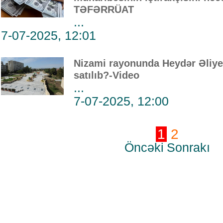
TƏFƏRRÜAT
...
7-07-2025, 12:01
Nizami rayonunda Heydər Əliyev
satılıb?-Video
...
7-07-2025, 12:00
1
2
Öncəki
Sonrakı