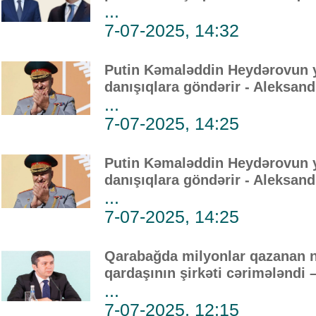
...
7-07-2025, 14:32
Putin Kəmaləddin Heydərovun y
danışıqlara göndərir - Aleksan
...
7-07-2025, 14:25
Putin Kəmaləddin Heydərovun y
danışıqlara göndərir - Aleksan
...
7-07-2025, 14:25
Qarabağda milyonlar qazanan n
qardaşının şirkəti cərimələndi 
...
7-07-2025, 12:15