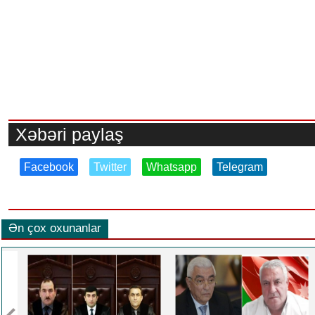
Xəbəri paylaş
Facebook
Twitter
Whatsapp
Telegram
Ən çox oxunanlar