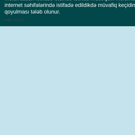
internet səhifələrində istifadə edildikdə müvafiq keçidi
qoyulması tələb olunur.
{sape_links}