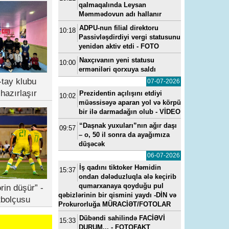
qalmaqalında Leysan
Məmmədovun adı hallanır
ADPU-nun filial direktoru
10:18
Passivləşdirdiyi vergi statusunu
yenidən aktiv etdi - FOTO
23, 11:11
---
15-07-2022, 11:49
---
14-05-2024, 0
Naxçıvanın yeni statusu
a
“Yeni klinika”ya baş həkim
Vüqar Əhmədovun seviml
10:00
erməniləri qorxuya saldı
baş
təyin edilib - FOTO
kadrı Elmar Mahmudov
oğluna ən son model “Ra
tay klubu
07-07-2026
Rover”i hansı pullarla alıb
hazırlaşır
Prezidentin açılışını etdiyi
10:02
müəssisəyə aparan yol və körpü
bir ilə darmadağın olub - VİDEO
“Daşnak yuxuları”nın ağır daşı
09:57
– o, 50 il sonra da ayağımıza
düşəcək
06-07-2026
İş qadını tiktoker Həmidin
15:37
ondan dələduzluqla ələ keçirib
qumarxanaya qoyduğu pul
rin düşür” -
qəbizlərinin bir qismini yaydı -DİN və
tbolçusu
Prokurorluğa MÜRACİƏT/FOTOLAR
Dübəndi sahilində FACİƏVİ
15:33
DURUM... - FOTOFAKT