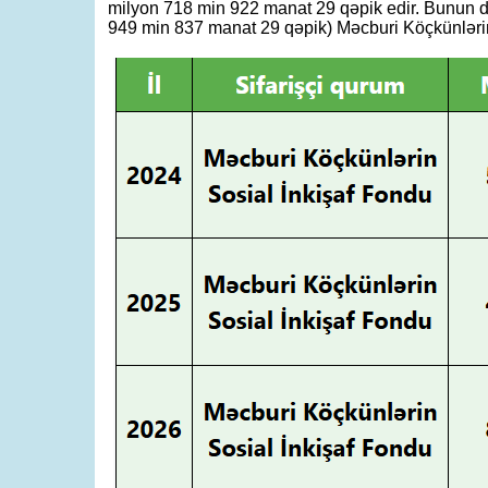
milyon 718 min 922 manat 29 qəpik edir. Bunun d
949 min 837 manat 29 qəpik) Məcburi Köçkünlərin 