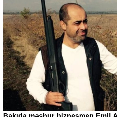
Bakıda məşhur biznesmen Emil 