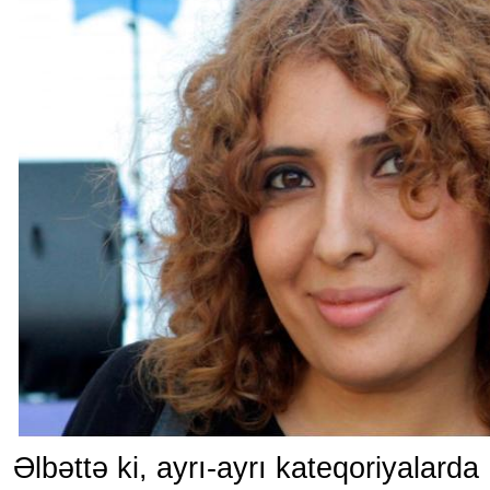
Əlbəttə ki, ayrı-ayrı kateqoriyalarda