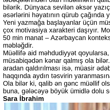
bilərik. Dünyaca sevilən əksər yazıç
əsərlərini həyatının qürub çağında y
Yeni yazmağa başlayanlar üçün müs
çox motivasiya xarakteri daşıyır. Mo
50 min manat – Azərbaycan konteks
məbləğdir.
Müəllifə aid məhdudiyyət qoyularsa,
müsabiqədən kənar qalmış ola bilər
aradan qaldırılması isə, müasir ədə
haqqında aydın təsvirin yaranmasın
Ola bilər ki, qalib ən gənc müəllif 
buna, gələcəyə böyük ümidlə dolu 
Sara İbrahim