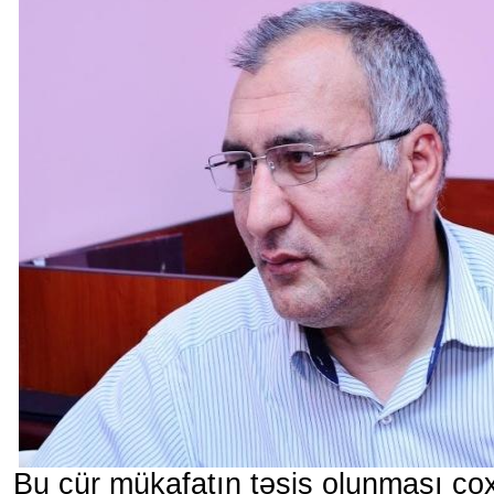
Bu cür mükafatın təsis olunması çox 