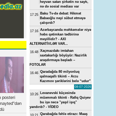
heyvan satan şirkətin nə saytı,
nə də sosial mediası var
Baku Tv-də debat: Hikmət
17:25
Babaoğlu nəyi sübut etməyə
çalışırdı?
Azərbaycanda məhkəmələr niyə
17:16
həbs qətimkan tədbirinə
meyillidir? - AXI
ALTERNATİVLƏR VAR...
Xaçmazdakı imtahan
16:48
saxtakarlığı böyüyür: Nazirlik
araşdırmaya başladı –
FOTOLAR
Qaradağda 80 milyonluq
16:46
qalmaqallı tikinti – Arzu
Kazımov şəriklərini belə “udur”
08-07-2026
Levanevski küçəsində
10:26
 posteri
müəmmalı tikinti - Rafiq Quiyev
bu işə necə "yaşıl işıq"
nayted"dən
yandırıb? - VİDEO
dü
Qarabağda fəhlə etirazı: Maaş
10:21