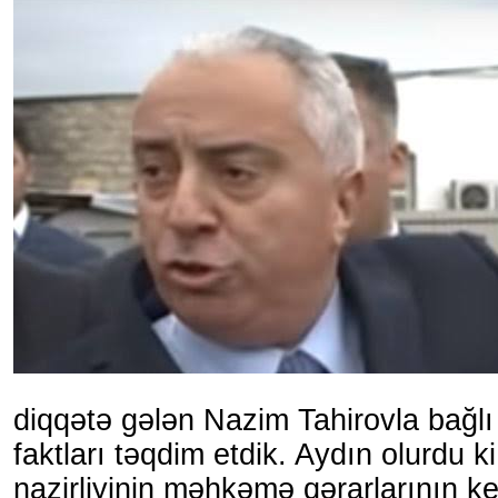
diqqətə gələn Nazim Tahirovla bağ
faktları təqdim etdik. Aydın olurdu ki
nazirliyinin məhkəmə qərarlarının ke