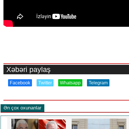
Xəbəri paylaş
Facebook
Twitter
Whatsapp
Telegram
Ən çox oxunanlar